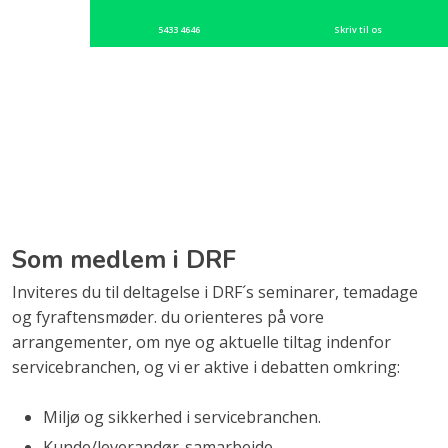
5433 4646
Skriv til os
Som medlem i DRF
Inviteres du til deltagelse i DRF´s seminarer, temadage
og fyraftensmøder. du orienteres på vore
arrangementer, om nye og aktuelle tiltag indenfor
servicebranchen, og vi er aktive i debatten omkring:
Miljø og sikkerhed i servicebranchen.
Kunde/leverandør-samarbejde.