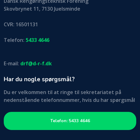
​Dansk Rengøringsteknisk Forening
Skovbrynet 11, 7130 Juelsminde
CVR: 16501131
Telefon:
5433 4646
E-mail:
drf@d-r-f.dk
Har du nogle spørgsmål?
Du er velkommen til at ringe til sekretariatet på
nedenstående telefonnummer, hvis du har spørgsmål
Telefon: 5433 4646