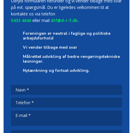
Udfyld formularen herunder og vi vender tilbage med svar
på evt. spørgsmål. Du er ligeledes velkommen til at
kontakte os via telefon
5433 4646
eller mail
drf@d-r-f.dk
.
Foreningen er neutral i faglige og politiske
arbejdsforhold
Vi vender tilbage med svar
Målrettet udvikling af bedre rengøringstekniske
løsninger.
Nytænkning og fortsat udvikling.